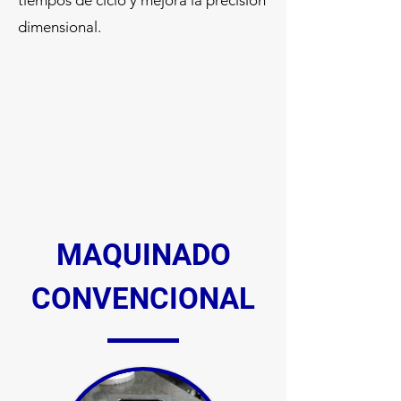
tiempos de ciclo y mejora la precisión
dimensional.
MAQUINADO
CONVENCIONAL